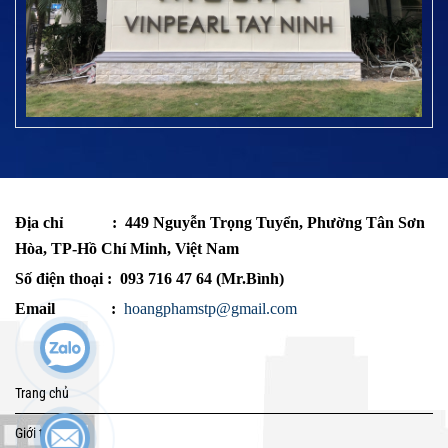
Địa chỉ
: 449 Nguyễn Trọng Tuyển, Phường Tân Sơn
Hòa, TP-Hồ Chí Minh, Việt Nam
Số điện thoại : 093 716 47 64 (Mr.Bình)
Email :
hoangphamstp@gmail.com
Trang chủ
Giới thiệu