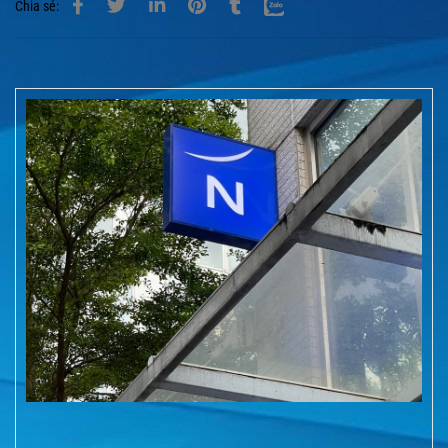
Chia sẻ: