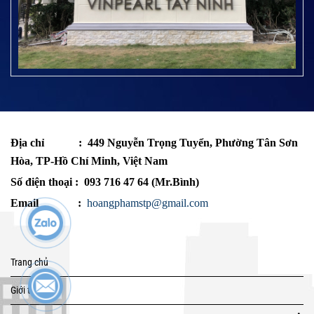
Địa chỉ
: 449 Nguyễn Trọng Tuyển, Phường Tân Sơn
Hòa, TP-Hồ Chí Minh, Việt Nam
Số điện thoại : 093 716 47 64 (Mr.Bình)
Email :
hoangphamstp@gmail.com
Trang chủ
Giới thiệu