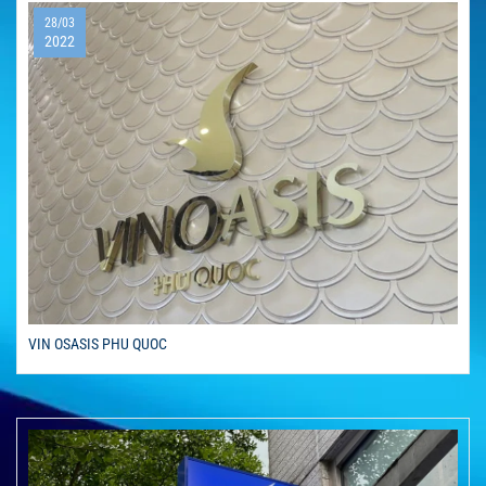
28/03
2022
VIN OSASIS PHU QUOC