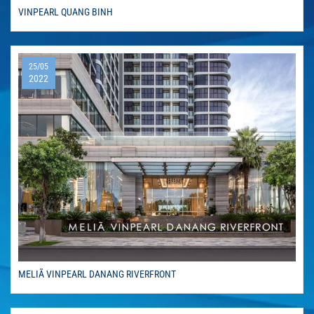
VINPEARL QUANG BINH
25/05
2022
MELIÃ VINPEARL DANANG RIVERFRONT