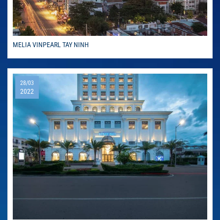
MELIA VINPEARL TAY NINH
28/03
2022