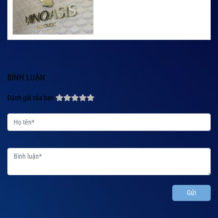
BÌNH LUẬN
Đánh giá của bạn
Gửi