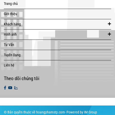
Trang chủ
Giới thiệu
Khách hàng
Hình ảnh
Tư Vấn
Tuyển Dụng
Liên hệ
Theo dõi chúng tôi
© Bản quyền thuộc về hoangphamstp.com- Powered by IM Group