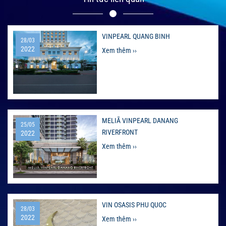
VINPEARL QUANG BINH
28/03
2022
Xem thêm ››
MELIÃ VINPEARL DANANG
25/05
RIVERFRONT
2022
Xem thêm ››
VIN OSASIS PHU QUOC
28/03
2022
Xem thêm ››