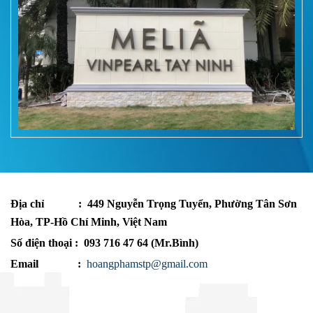
Địa chỉ
: 449 Nguyễn Trọng Tuyển, Phường Tân Sơn
Hòa, TP-Hồ Chí Minh, Việt Nam
Số điện thoại : 093 716 47 64 (Mr.Bình)
Email :
hoangphamstp@gmail.com