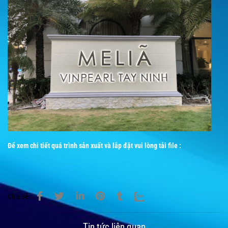
Để xem chi tiết quá trình sản xuất và lắp đặt vui lòng tải file :
Chia sẻ:
Tin tức liên quan