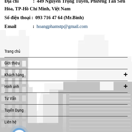
Địa chỉ
: 449 Nguyễn Trọng Tuyển, Phường Tân Sơn
Hòa, TP-Hồ Chí Minh, Việt Nam
Số điện thoại : 093 716 47 64 (Mr.Bình)
Email :
hoangphamstp@gmail.com
Trang chủ
Giới thiệu
Khách hàng
Hình ảnh
Tư Vấn
Tuyển Dụng
Liên hệ